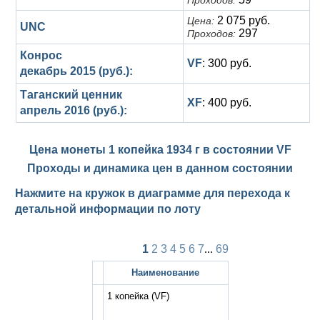
Проходов:
2 075 руб.
Цена:
UNC
297
Проходов:
Конрос
VF
: 300 руб.
декабрь 2015 (руб.):
Таганский ценник
XF
: 400 руб.
апрель 2016 (руб.):
Цена монеты 1 копейка 1934 г в состоянии
VF
Проходы и динамика цен в данном состоянии
Нажмите на кружок в диаграмме для перехода к
детальной информации по лоту
1
2
3
4
5
6
7
...
69
Наименование
1 копейка
(VF)