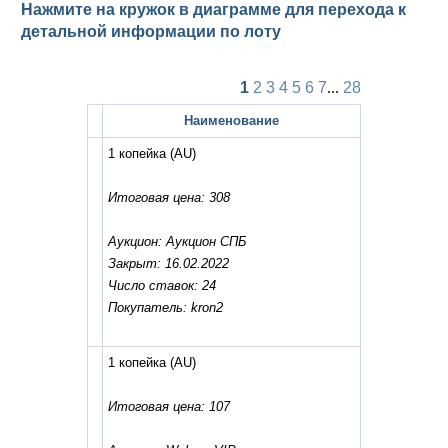
Нажмите на кружок в диаграмме для перехода к
детальной информации по лоту
1
2
3
4
5
6
7
...
28
Наименование
1 копейка
(AU)
Итоговая цена: 308
Аукцион: Аукцион СПБ
Закрыт: 16.02.2022
Число ставок: 24
Покупатель: kron2
1 копейка
(AU)
Итоговая цена: 107