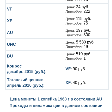
24 руб.
Цена:
VF
222
Проходов:
115 руб.
Цена:
XF
75
Проходов:
197 руб.
Цена:
AU
300
Проходов:
5 530 руб.
Цена:
UNC
49
Проходов:
510 руб.
Цена:
BU
1
Проходов:
Конрос
VF
: 90 руб.
декабрь 2015 (руб.):
Таганский ценник
XF
: 40 руб.
апрель 2016 (руб.):
Цена монеты 1 копейка 1963 г в состоянии
AU
Проходы и динамика цен в данном состоянии