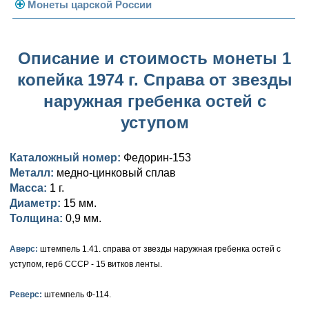
Погодовка СССР
Монеты царской России
Памятные и юбилейные
Монеты 1958 года
Николай II (1894-1917)
Описание и стоимость монеты 1
Золотые червонцы
Александр III (1881-1894)
Золото
копейка 1974 г. Справа от звезды
Памятные и юбилейные
Александр II (1855-1881)
Серебро
Золото
наружная гребенка остей с
Николай I (1825-1855)
Медь
Серебро
Золото
уступом
Александр I (1801-1825)
Германская оккупация
Медь
Серебро
Платина, золото
Каталожный номер:
Федорин-153
Металл:
медно-цинковый сплав
Павел I (1796-1801)
Для Финляндии
Для Финляндии
Медь
Серебро
Золото
Масса:
1 г.
Екатерина II (1762-1796)
Диаметр:
Памятные и донативные
Памятные и донативные
Для Финляндии
Медь
Серебро
Золото
15 мм.
Толщина:
0,9 мм.
Петр III (1762)
Памятные и донативные
Для Грузии
Медь
Серебро
Золото
Аверс:
штемпель 1.41. справа от звезды наружная гребенка остей с
Елизавета I (1741-1762)
Русско-Польские
Для Грузии
Медь
Серебро
уступом, герб СССР - 15 витков ленты.
Иоанн Антонович (1740-1741)
Для Польши
Для Польши
Медь
Золото
Реверс:
штемпель Ф-114.