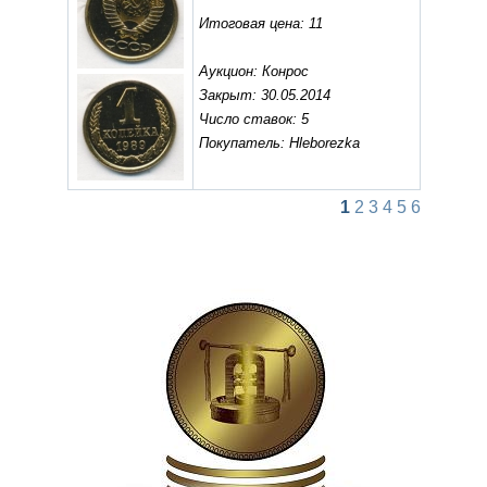
Итоговая цена: 11
Аукцион: Конрос
Закрыт: 30.05.2014
Число ставок: 5
Покупатель: Hleborezka
1
2
3
4
5
6