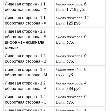
Лицевая сторона - 1.1,
6
Число проходов:
оборотная сторона - Ф
1 718 руб.
Цена:
Лицевая сторона - 1.1,
12
Число проходов:
оборотная сторона - Х
125 руб.
Цена:
Лицевая сторона - 1.2,
оборотная сторона - Б.
0
Число проходов:
цифра «1» номинала
руб.
Цена:
мельче
Лицевая сторона - 1.2,
0
Число проходов:
оборотная сторона - В
руб.
Цена:
Лицевая сторона - 1.2,
0
Число проходов:
оборотная сторона - М
руб.
Цена:
Лицевая сторона - 1.2,
4
Число проходов:
оборотная сторона - Р
284 руб.
Цена:
Лицевая сторона - 1.2,
0
Число проходов:
оборотная сторона - С
руб.
Цена:
Лицевая сторона - 1.2,
1
Число проходов: