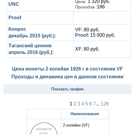
1 320 руб.
Цена:
UNC
186
Проходов:
Proof
Конрос
VF
: 80 руб.
Proof
: 15 000 руб.
декабрь 2015 (руб.):
Таганский ценник
XF
: 80 руб.
апрель 2016 (руб.):
Цена монеты 2 копейки 1926 г в состоянии
VF
Проходы и динамика цен в данном состоянии
Показать график
1
2
3
4
5
6
7
...
128
Наименование
2 копейки
(VF)