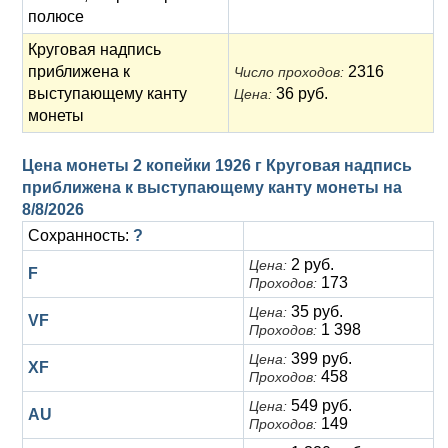
полюсе
Круговая надпись
приближена к
2316
Число проходов:
выступающему канту
36 руб.
Цена:
монеты
Цена монеты 2 копейки 1926 г Круговая надпись
приближена к выступающему канту монеты на
8/8/2026
Сохранность:
?
2 руб.
Цена:
F
173
Проходов:
35 руб.
Цена:
VF
1 398
Проходов:
399 руб.
Цена:
XF
458
Проходов:
549 руб.
Цена:
AU
149
Проходов: