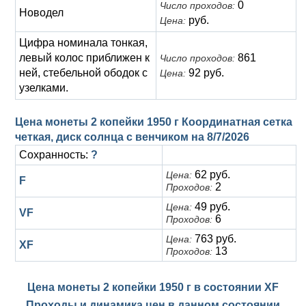
0
Число проходов:
Новодел
руб.
Цена:
Цифра номинала тонкая,
левый колос приближен к
861
Число проходов:
ней, стебельной ободок с
92 руб.
Цена:
узелками.
Цена монеты 2 копейки 1950 г Координатная сетка
четкая, диск солнца с венчиком на
8/7/2026
Сохранность:
?
62 руб.
Цена:
F
2
Проходов:
49 руб.
Цена:
VF
6
Проходов:
763 руб.
Цена:
XF
13
Проходов:
Цена монеты 2 копейки 1950 г в состоянии
XF
Проходы и динамика цен в данном состоянии