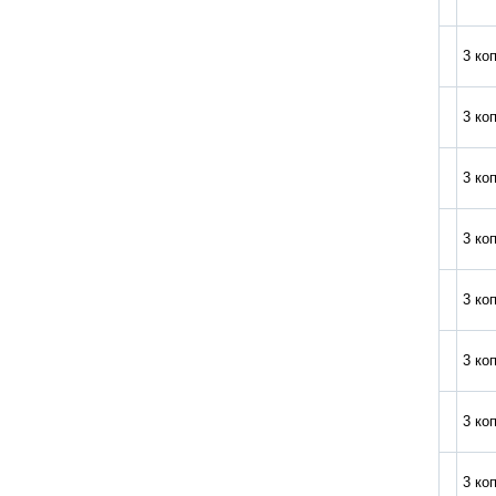
3 ко
3 ко
3 ко
3 ко
3 ко
3 ко
3 ко
3 ко