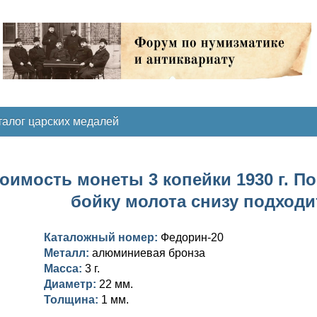
талог царских медалей
оимость монеты 3 копейки 1930 г. П
бойку молота снизу подходи
Каталожный номер:
Федорин-20
Металл:
алюминиевая бронза
Масса:
3 г.
Диаметр:
22 мм.
Толщина:
1 мм.