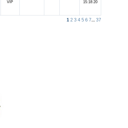
VIP
15:18:20
1
2
3
4
5
6
7
...
37