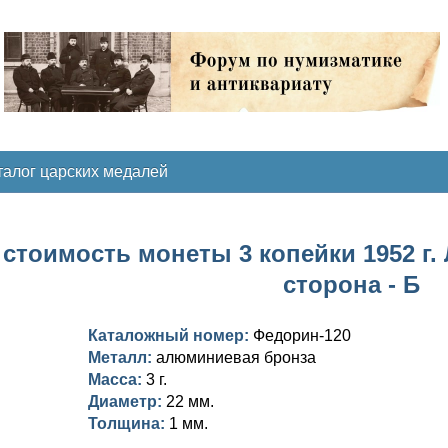
талог царских медалей
стоимость монеты 3 копейки 1952 г. 
сторона - Б
Каталожный номер:
Федорин-120
Металл:
алюминиевая бронза
Масса:
3 г.
Диаметр:
22 мм.
Толщина:
1 мм.