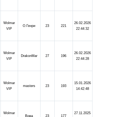
Wolmar
26.02.2026
O.Генри
23
221
VIP
22:44:32
Wolmar
26.02.2026
DrakonMar
27
196
VIP
22:44:28
Wolmar
15.01.2026
masters
23
193
VIP
14:42:48
Wolmar
27.11.2025
Вова
23
177