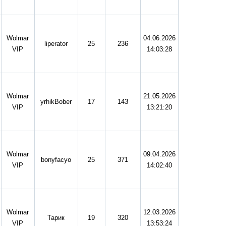
Wolmar
04.06.2026
liperator
25
236
VIP
14:03:28
Wolmar
21.05.2026
yrhikBober
17
143
VIP
13:21:20
Wolmar
09.04.2026
bonyfacyo
25
371
VIP
14:02:40
Wolmar
12.03.2026
Тарик
19
320
VIP
13:53:24