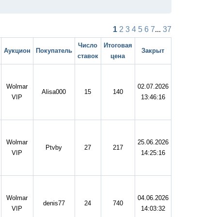
1
2
3
4
5
6
7
...
37
Число
Итоговая
Аукцион
Покупатель
Закрыт
ставок
цена
Wolmar
02.07.2026
Alisa000
15
140
VIP
13:46:16
Wolmar
25.06.2026
Ptvby
27
217
VIP
14:25:16
Wolmar
04.06.2026
denis77
24
740
VIP
14:03:32