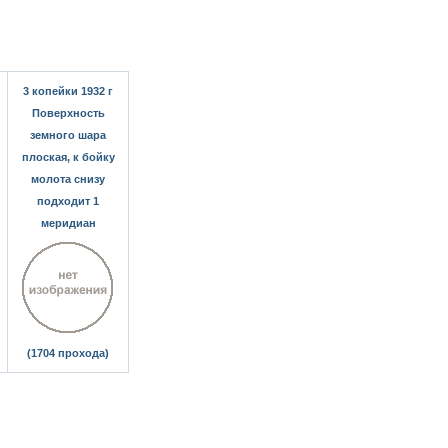
3 копейки 1932 г
Поверхность
земного шара
плоская, к бойку
молота снизу
подходит 1
меридиан
(1704 прохода)