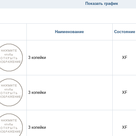
Показать график
Наименование
Состояние
3 копейки
XF
3 копейки
XF
3 копейки
XF