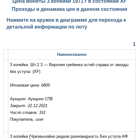
Цена монеты 3 копейки 1971 г в состоянии
XF
Проходы и динамика цен в данном состоянии
Нажмите на кружок в диаграмме для перехода к
детальной информации по лоту
1
Наименование
3 копейки. Шт.2.3 — Верхняя гребенка остей справа от звезды
без уступа.
(XF)
Итоговая цена: 6800
Аукцион: Аукцион СПБ
Закрыт: 22.12.2021
Число ставок: 161
Покупатель: user
3 копейки (Чрезвычайно редкая разновидность Без уступа АФ