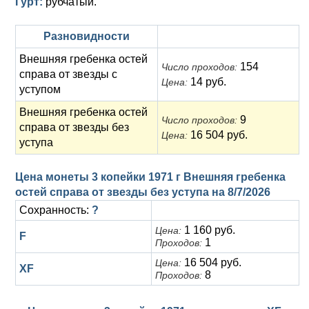
Гурт:
рубчатый.
Разновидности
Внешняя гребенка остей
154
Число проходов:
справа от звезды с
14 руб.
Цена:
уступом
Внешняя гребенка остей
9
Число проходов:
справа от звезды без
16 504 руб.
Цена:
уступа
Цена монеты 3 копейки 1971 г Внешняя гребенка
остей справа от звезды без уступа на
8/7/2026
Сохранность:
?
1 160 руб.
Цена:
F
1
Проходов:
16 504 руб.
Цена:
XF
8
Проходов: