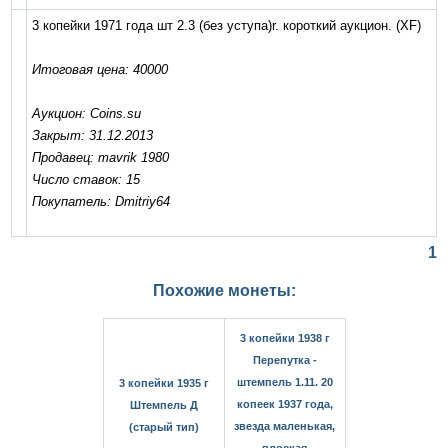
3 копейки 1971 года шт 2.3 (без уступа)r. короткий аукцион.
(XF)
Итоговая цена: 40000
Аукцион: Coins.su
Закрыт: 31.12.2013
Продавец: mavrik 1980
Число ставок: 15
Покупатель: Dmitriy64
1
Похожие монеты:
3 копейки 1938 г
Перепутка -
штемпель 1.11. 20
3 копейки 1935 г
копеек 1937 года,
Штемпель Д
звезда маленькая,
(старый тип)