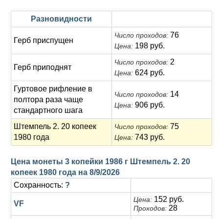
Разновидности
76
Число проходов:
Герб приспущен
198 руб.
Цена:
2
Число проходов:
Герб приподнят
624 руб.
Цена:
Гуртовое рифление в
14
Число проходов:
полтора раза чаще
906 руб.
Цена:
стандартного шага
Штемпель 2. 20 копеек
75
Число проходов:
1980 года
743 руб.
Цена:
Цена монеты 3 копейки 1986 г Штемпель 2. 20
копеек 1980 года на
8/9/2026
Сохранность:
?
152 руб.
Цена:
VF
28
Проходов: