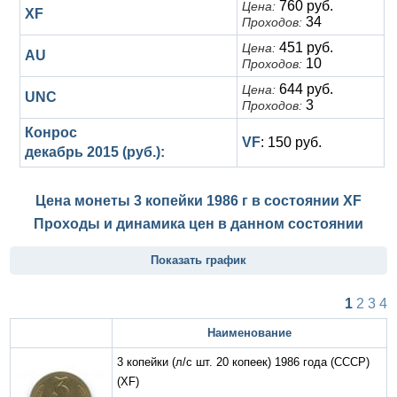
760 руб.
Цена:
XF
34
Проходов:
451 руб.
Цена:
AU
10
Проходов:
644 руб.
Цена:
UNC
3
Проходов:
Конрос
VF
: 150 руб.
декабрь 2015 (руб.):
Цена монеты 3 копейки 1986 г в состоянии
XF
Проходы и динамика цен в данном состоянии
Показать график
1
2
3
4
Наименование
3 копейки (л/с шт. 20 копеек) 1986 года (СССР)
(XF)