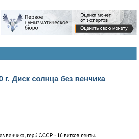
 г. Диск солнца без венчика
ез венчика, герб СССР - 16 витков ленты.