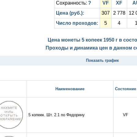
Сохранность:
?
VF
XF
A
Цена (руб.):
307
2 778
12 
Число проходов:
5
4
Цена монеты 5 копеек 1950 г в сос
Проходы и динамика цен в данном с
Показать график
Наименование
Состояние
5 копеек. Шт. 2.1 по Федорину
VF