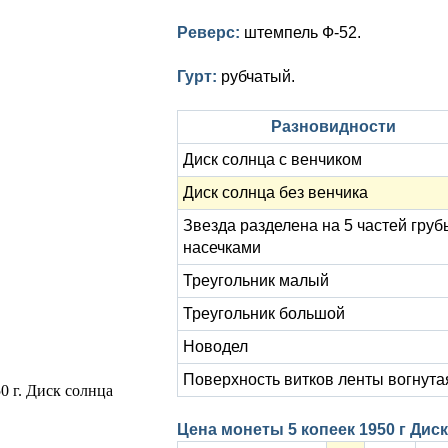
Реверс:
штемпель Ф-52.
Гурт:
рубчатый.
Разновидности
Диск солнца с венчиком
Диск солнца без венчика
Звезда разделена на 5 частей гру
насечками
Треугольник малый
Треугольник большой
Новодел
Поверхность витков ленты вогнута
Цена монеты 5 копеек 1950 г Дис