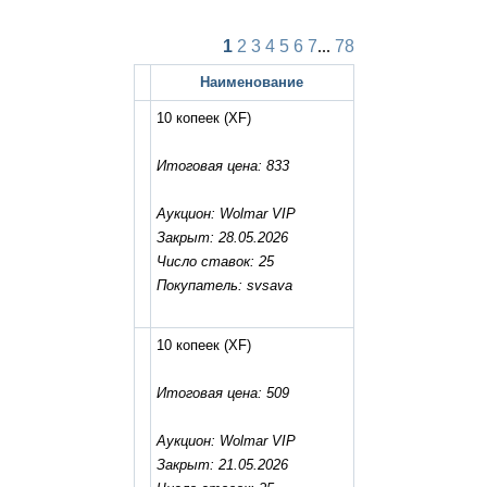
1
2
3
4
5
6
7
...
78
Наименование
10 копеек
(XF)
Итоговая цена: 833
Аукцион: Wolmar VIP
Закрыт: 28.05.2026
Число ставок: 25
Покупатель: svsava
10 копеек
(XF)
Итоговая цена: 509
Аукцион: Wolmar VIP
Закрыт: 21.05.2026