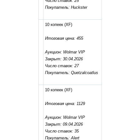
Число ставок: 25
Покупатель: Huckster
10 копеек
(XF)
Итоговая цена: 455
Аукцион: Wolmar VIP
Закрыт: 30.04.2026
Число ставок: 27
Покупатель: Quetzalcoatlus
10 копеек
(XF)
Итоговая цена: 1129
Аукцион: Wolmar VIP
Закрыт: 09.04.2026
Число ставок: 35
Покупатель: Alert