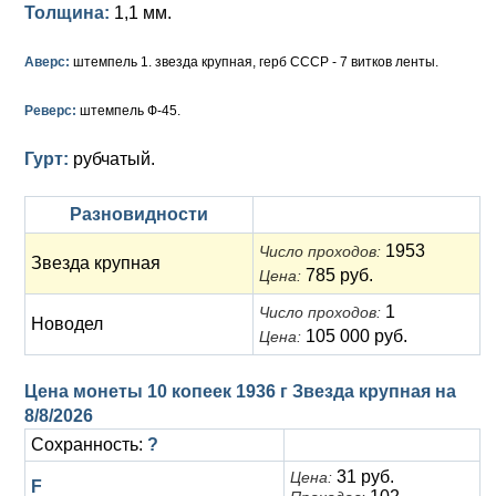
Толщина:
1,1 мм.
Аверс:
штемпель 1. звезда крупная, герб СССР - 7 витков ленты.
Реверс:
штемпель Ф-45.
Гурт:
рубчатый.
Разновидности
1953
Число проходов:
Звезда крупная
785 руб.
Цена:
1
Число проходов:
Новодел
105 000 руб.
Цена:
Цена монеты 10 копеек 1936 г Звезда крупная на
8/8/2026
Сохранность:
?
31 руб.
Цена:
F