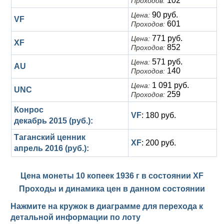
102
Проходов:
90 руб.
Цена:
VF
601
Проходов:
771 руб.
Цена:
XF
852
Проходов:
571 руб.
Цена:
AU
140
Проходов:
1 091 руб.
Цена:
UNC
259
Проходов:
Конрос
VF
: 180 руб.
декабрь 2015 (руб.):
Таганский ценник
XF
: 200 руб.
апрель 2016 (руб.):
Цена монеты 10 копеек 1936 г в состоянии
XF
Проходы и динамика цен в данном состоянии
Нажмите на кружок в диаграмме для перехода к
детальной информации по лоту