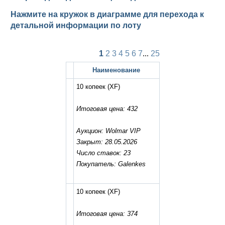
Нажмите на кружок в диаграмме для перехода к
детальной информации по лоту
1
2
3
4
5
6
7
...
25
Наименование
10 копеек
(XF)
Итоговая цена: 432
Аукцион: Wolmar VIP
Закрыт: 28.05.2026
Число ставок: 23
Покупатель: Galenkes
10 копеек
(XF)
Итоговая цена: 374