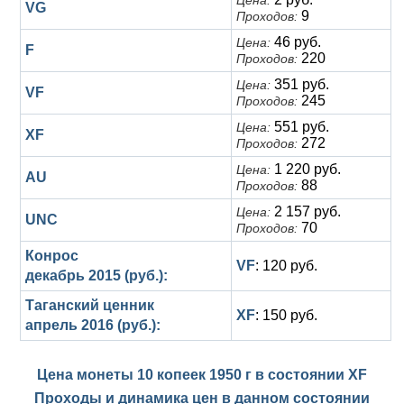
Цена:
VG
9
Проходов:
46 руб.
Цена:
F
220
Проходов:
351 руб.
Цена:
VF
245
Проходов:
551 руб.
Цена:
XF
272
Проходов:
1 220 руб.
Цена:
AU
88
Проходов:
2 157 руб.
Цена:
UNC
70
Проходов:
Конрос
VF
: 120 руб.
декабрь 2015 (руб.):
Таганский ценник
XF
: 150 руб.
апрель 2016 (руб.):
Цена монеты 10 копеек 1950 г в состоянии
XF
Проходы и динамика цен в данном состоянии