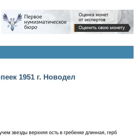
пеек 1951 г. Новодел
лучем звезды верхняя ость в гребенке длинная, герб