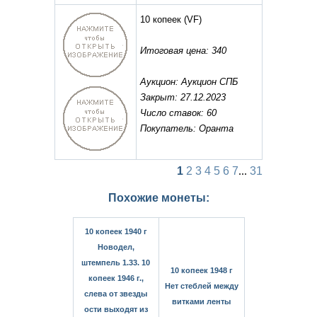
10 копеек
(VF)
Итоговая цена: 340
Аукцион: Аукцион СПБ
Закрыт: 27.12.2023
Число ставок: 60
Покупатель: Оранта
1
2
3
4
5
6
7
...
31
Похожие монеты:
10 копеек 1940 г
Новодел,
штемпель 1.33. 10
10 копеек 1948 г
копеек 1946 г.,
Нет стеблей между
слева от звезды
витками ленты
ости выходят из