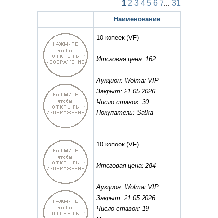
1
2
3
4
5
6
7
...
31
Наименование
10 копеек
(VF)
Итоговая цена: 162
Аукцион: Wolmar VIP
Закрыт: 21.05.2026
Число ставок: 30
Покупатель: Satka
10 копеек
(VF)
Итоговая цена: 284
Аукцион: Wolmar VIP
Закрыт: 21.05.2026
Число ставок: 19