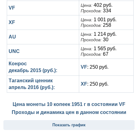
402 руб.
Цена:
VF
334
Проходов:
1 001 руб.
Цена:
XF
258
Проходов:
1 214 руб.
Цена:
AU
30
Проходов:
1 565 руб.
Цена:
UNC
67
Проходов:
Конрос
VF
: 250 руб.
декабрь 2015 (руб.):
Таганский ценник
XF
: 250 руб.
апрель 2016 (руб.):
Цена монеты 10 копеек 1951 г в состоянии
VF
Проходы и динамика цен в данном состоянии
Показать график