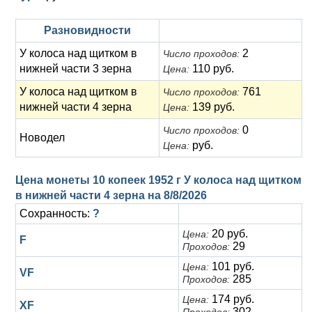
Разновидности
У колоса над щитком в
2
Число проходов:
нижней части 3 зерна
110 руб.
Цена:
У колоса над щитком в
761
Число проходов:
нижней части 4 зерна
139 руб.
Цена:
0
Число проходов:
Новодел
руб.
Цена:
Цена монеты 10 копеек 1952 г У колоса над щитком
в нижней части 4 зерна на
8/8/2026
Сохранность:
?
20 руб.
Цена:
F
29
Проходов:
101 руб.
Цена:
VF
285
Проходов:
174 руб.
Цена:
XF
302