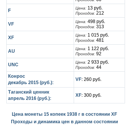
13 руб.
Цена:
F
212
Проходов:
498 руб.
Цена:
VF
313
Проходов:
1 015 руб.
Цена:
XF
481
Проходов:
1 122 руб.
Цена:
AU
92
Проходов:
2 933 руб.
Цена:
UNC
44
Проходов:
Конрос
VF
: 260 руб.
декабрь 2015 (руб.):
Таганский ценник
XF
: 300 руб.
апрель 2016 (руб.):
Цена монеты 15 копеек 1938 г в состоянии
XF
Проходы и динамика цен в данном состоянии