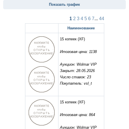
Показать график
1
2
3
4
5
6
7
...
44
Наименование
15 копеек
(XF)
Итоговая цена: 1138
Аукцион: Wolmar VIP
Закрыт: 28.05.2026
Число ставок: 23
Покупатель: vsl_t
15 копеек
(XF)
Итоговая цена: 864
Аукцион: Wolmar VIP