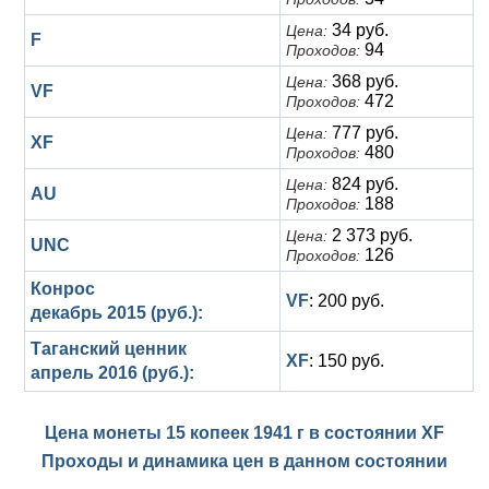
34 руб.
Цена:
F
94
Проходов:
368 руб.
Цена:
VF
472
Проходов:
777 руб.
Цена:
XF
480
Проходов:
824 руб.
Цена:
AU
188
Проходов:
2 373 руб.
Цена:
UNC
126
Проходов:
Конрос
VF
: 200 руб.
декабрь 2015 (руб.):
Таганский ценник
XF
: 150 руб.
апрель 2016 (руб.):
Цена монеты 15 копеек 1941 г в состоянии
XF
Проходы и динамика цен в данном состоянии