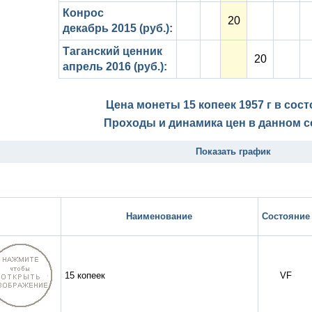
Конрос
20
декабрь 2015 (руб.):
Таганский ценник
20
апрель 2016 (руб.):
Цена монеты 15 копеек 1957 г в сос
Проходы и динамика цен в данном с
Показать график
Наименование
Состояние
15 копеек
VF