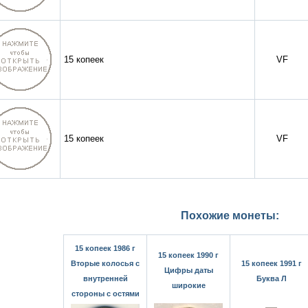
15 копеек
VF
15 копеек
VF
Похожие монеты:
15 копеек 1986 г
15 копеек 1990 г
Вторые колосья с
15 копеек 1991 г
Цифры даты
внутренней
Буква Л
широкие
стороны с остями