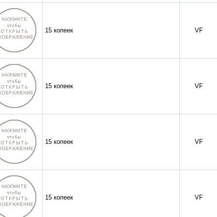
15 копеек
VF
15 копеек
VF
15 копеек
VF
15 копеек
VF