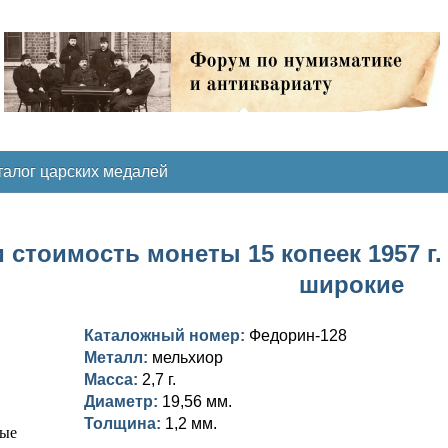
талог царских медалей
 стоимость монеты 15 копеек 1957 г
широкие
Каталожный номер:
Федорин-128
Металл:
мельхиор
Масса:
2,7 г.
Диаметр:
19,56 мм.
Толщина:
1,2 мм.