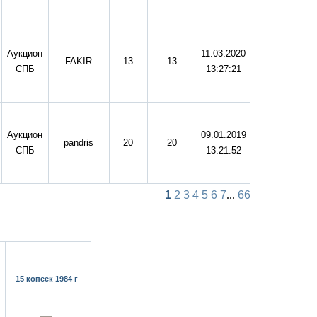
Аукцион
11.03.2020
FAKIR
13
13
СПБ
13:27:21
Аукцион
09.01.2019
pandris
20
20
СПБ
13:21:52
1
2
3
4
5
6
7
...
66
15 копеек 1984 г