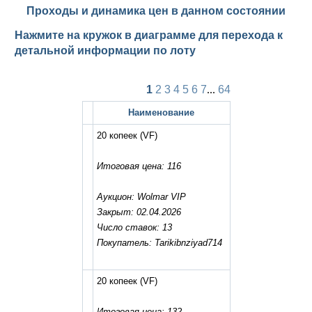
Проходы и динамика цен в данном состоянии
Нажмите на кружок в диаграмме для перехода к
детальной информации по лоту
1
2
3
4
5
6
7
...
64
Наименование
20 копеек
(VF)
Итоговая цена: 116
Аукцион: Wolmar VIP
Закрыт: 02.04.2026
Число ставок: 13
Покупатель: Tarikibnziyad714
20 копеек
(VF)
Итоговая цена: 132