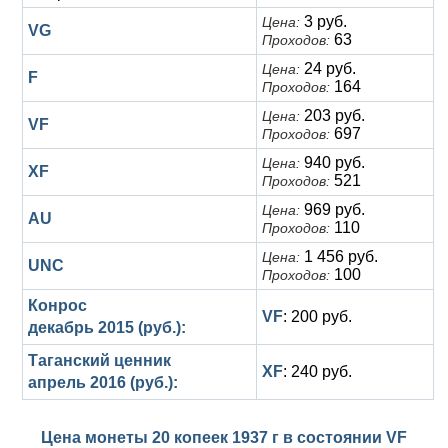
3 руб.
Цена:
VG
63
Проходов:
24 руб.
Цена:
F
164
Проходов:
203 руб.
Цена:
VF
697
Проходов:
940 руб.
Цена:
XF
521
Проходов:
969 руб.
Цена:
AU
110
Проходов:
1 456 руб.
Цена:
UNC
100
Проходов:
Конрос
VF
: 200 руб.
декабрь 2015 (руб.):
Таганский ценник
XF
: 240 руб.
апрель 2016 (руб.):
Цена монеты 20 копеек 1937 г в состоянии
VF