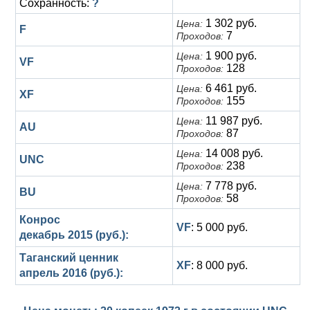
Сохранность:
?
1 302 руб.
Цена:
F
7
Проходов:
1 900 руб.
Цена:
VF
128
Проходов:
6 461 руб.
Цена:
XF
155
Проходов:
11 987 руб.
Цена:
AU
87
Проходов:
14 008 руб.
Цена:
UNC
238
Проходов:
7 778 руб.
Цена:
BU
58
Проходов:
Конрос
VF
: 5 000 руб.
декабрь 2015 (руб.):
Таганский ценник
XF
: 8 000 руб.
апрель 2016 (руб.):