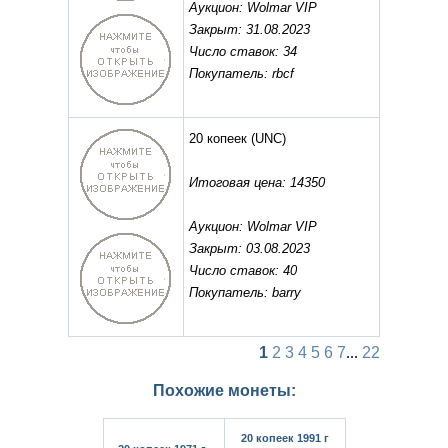
Аукцион: Wolmar VIP
Закрыт: 31.08.2023
Число ставок: 34
Покупатель: rbcf
20 копеек
(UNC)
Итоговая цена: 14350
Аукцион: Wolmar VIP
Закрыт: 03.08.2023
Число ставок: 40
Покупатель: barry
1
2
3
4
5
6
7
...
22
Похожие монеты:
20 копеек 1991 г