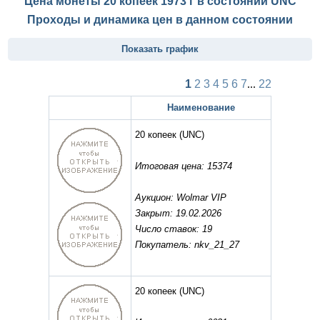
Цена монеты 20 копеек 1973 г в состоянии
UNC
Проходы и динамика цен в данном состоянии
Показать график
1
2
3
4
5
6
7
...
22
Наименование
20 копеек
(UNC)
Итоговая цена: 15374
Аукцион: Wolmar VIP
Закрыт: 19.02.2026
Число ставок: 19
Покупатель: nkv_21_27
20 копеек
(UNC)