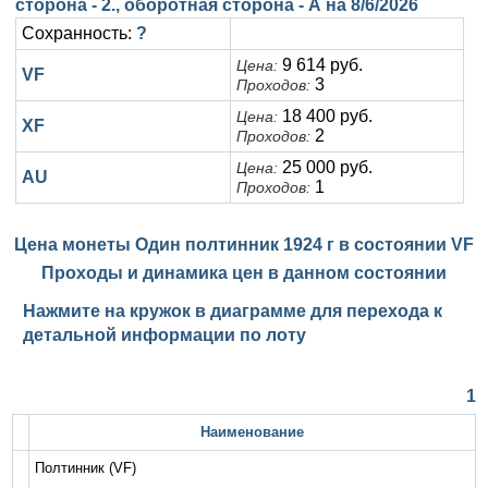
сторона - 2., оборотная сторона - А на
8/6/2026
Сохранность:
?
9 614 руб.
Цена:
VF
3
Проходов:
18 400 руб.
Цена:
XF
2
Проходов:
25 000 руб.
Цена:
AU
1
Проходов:
Цена монеты Один полтинник 1924 г в состоянии
VF
Проходы и динамика цен в данном состоянии
Нажмите на кружок в диаграмме для перехода к
детальной информации по лоту
1
Наименование
Полтинник
(VF)