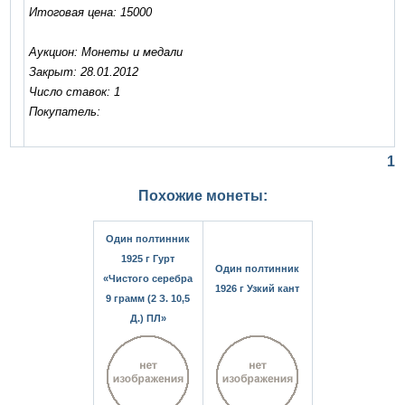
Итоговая цена: 15000
Аукцион: Монеты и медали
Закрыт: 28.01.2012
Число ставок: 1
Покупатель:
1
Похожие монеты:
Один полтинник
1925 г Гурт
Один полтинник
«Чистого серебра
1926 г Узкий кант
9 грамм (2 З. 10,5
Д.) ПЛ»