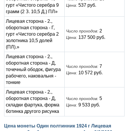
гурт «Чистого серебра 9
537 руб.
Цена:
грамм (2 З. 10,5 Д.) ПЛ»
Лицевая сторона - 2.,
оборотная сторона - Г,
2
Число проходов:
гурт «Чистого серебра 2
137 500 руб.
Цена:
золотника 10,5 долей
(ПЛ).»
Лицевая сторона - 2.,
оборотная сторона - Д,
7
Число проходов:
точечный ободок, фигура
10 572 руб.
Цена:
рабочего, наковальня -
тонкие
Лицевая сторона - 2.,
оборотная сторона - Д,
5
Число проходов:
складки фартука, форма
9 533 руб.
Цена:
ботинка другого рисунка
Цена монеты Один полтинник 1924 г Лицевая