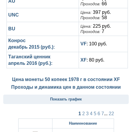
AU
66
Проходов:
397 руб.
Цена:
UNC
58
Проходов:
225 руб.
Цена:
BU
7
Проходов:
Конрос
VF
: 100 руб.
декабрь 2015 (руб.):
Таганский ценник
XF
: 80 руб.
апрель 2016 (руб.):
Цена монеты 50 копеек 1978 г в состоянии
XF
Проходы и динамика цен в данном состоянии
Показать график
1
2
3
4
5
6
7
...
22
Наименование