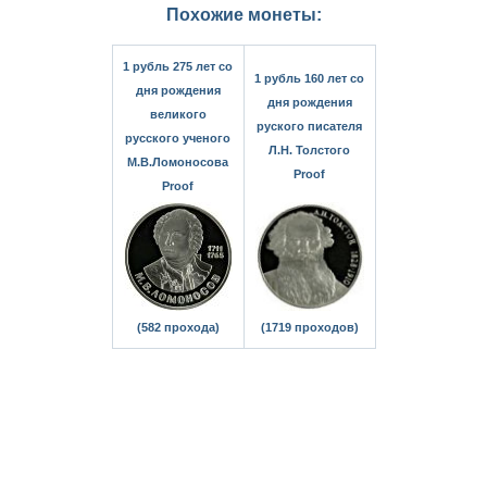
Похожие монеты:
1 рубль 275 лет со
1 рубль 160 лет со
дня рождения
дня рождения
великого
руского писателя
русского ученого
Л.Н. Толстого
М.В.Ломоносова
Proof
Proof
(582 прохода)
(1719 проходов)