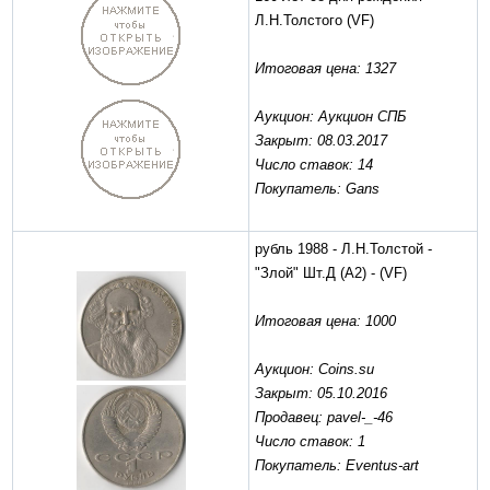
Л.Н.Толстого
(VF)
Итоговая цена: 1327
Аукцион: Аукцион СПБ
Закрыт: 08.03.2017
Число ставок: 14
Покупатель: Gans
рубль 1988 - Л.Н.Толстой -
"Злой" Шт.Д (А2) -
(VF)
Итоговая цена: 1000
Аукцион: Coins.su
Закрыт: 05.10.2016
Продавец: pavel-_-46
Число ставок: 1
Покупатель: Eventus-art