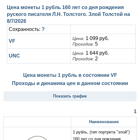
Цена монеты 1 рубль 160 лет со дня рождения
руского писателя Л.Н. Толстого. Злой Толстой на
8/7/2026
Сохранность:
?
1 099 руб.
Цена:
VF
5
Проходов:
1 644 руб.
Цена:
UNC
2
Проходов:
Цена монеты 1 рубль в состоянии
VF
Проходы и динамика цен в данном состоянии
Показать график
1
Наименование
1 рубль, (тип портрета "злой")
160 лет со дня рождения