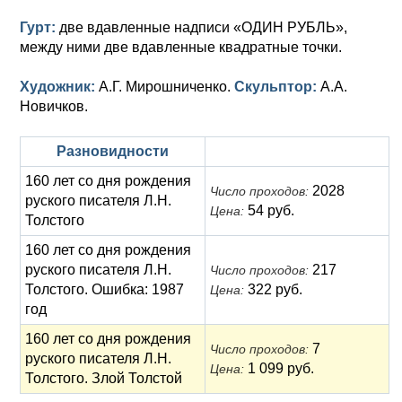
Гурт:
две вдавленные надписи «ОДИН РУБЛЬ»,
между ними две вдавленные квадратные точки.
Художник:
А.Г. Мирошниченко.
Скульптор:
А.А.
Новичков.
Разновидности
160 лет со дня рождения
2028
Число проходов:
руского писателя Л.Н.
54 руб.
Цена:
Толстого
160 лет со дня рождения
руского писателя Л.Н.
217
Число проходов:
Толстого. Ошибка: 1987
322 руб.
Цена:
год
160 лет со дня рождения
7
Число проходов:
руского писателя Л.Н.
1 099 руб.
Цена:
Толстого. Злой Толстой