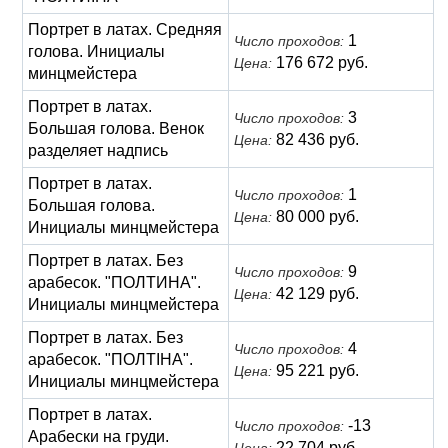
Портрет в латах. Средняя
1
Число проходов:
голова. Инициалы
176 672 руб.
Цена:
минцмейстера
Портрет в латах.
3
Число проходов:
Большая голова. Венок
82 436 руб.
Цена:
разделяет надпись
Портрет в латах.
1
Число проходов:
Большая голова.
80 000 руб.
Цена:
Инициалы минцмейстера
Портрет в латах. Без
9
Число проходов:
арабесок. "ПОЛТИНА".
42 129 руб.
Цена:
Инициалы минцмейстера
Портрет в латах. Без
4
Число проходов:
арабесок. "ПОЛТIНА".
95 221 руб.
Цена:
Инициалы минцмейстера
Портрет в латах.
-13
Число проходов:
Арабески на груди.
22 704 руб.