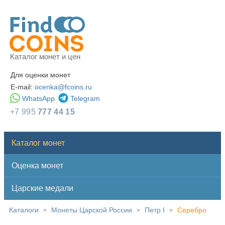
Каталог монет и цен
Для оценки монет
E-mail:
ocenka@fcoins.ru
WhatsApp
Telegram
+7 995
777 44 15
Каталог монет
Оценка монет
Царские медали
Каталоги
Монеты Царской России
Петр I
Серебро
>
>
>