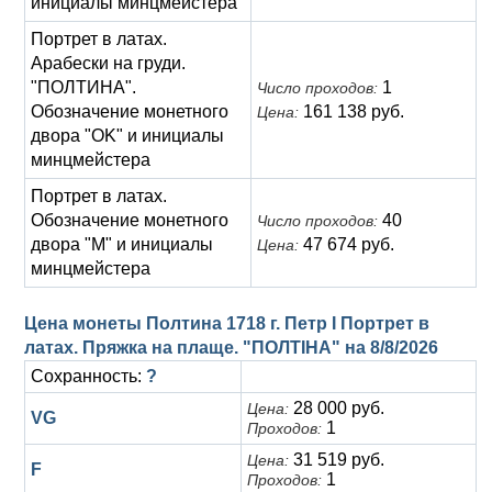
инициалы минцмейстера
Портрет в латах.
Арабески на груди.
"ПОЛТИНА".
1
Число проходов:
Обозначение монетного
161 138 руб.
Цена:
двора "OK" и инициалы
минцмейстера
Портрет в латах.
Обозначение монетного
40
Число проходов:
двора "M" и инициалы
47 674 руб.
Цена:
минцмейстера
Цена монеты Полтина 1718 г. Петр I Портрет в
латах. Пряжка на плаще. "ПОЛТIНА" на
8/8/2026
Сохранность:
?
28 000 руб.
Цена:
VG
1
Проходов:
31 519 руб.
Цена:
F
1
Проходов: