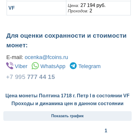
27 194 руб.
Цена:
VF
2
Проходов:
Для оценки сохранности и стоимости
монет:
E-mail:
ocenka@fcoins.ru
Viber
WhatsApp
Telegram
+7 995
777 44 15
Цена монеты Полтина 1718 г. Петр I в состоянии
VF
Проходы и динамика цен в данном состоянии
Показать график
1