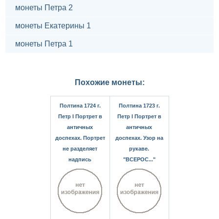
монеты Петра 2
монеты Екатерины 1
монеты Петра 1
Похожие монеты:
Полтина 1724 г.
Полтина 1723 г.
Петр I Портрет в
Петр I Портрет в
античных
античных
доспехах. Портрет
доспехах. Узор на
не разделяет
рукаве.
надпись
"ВСЕРОС..."