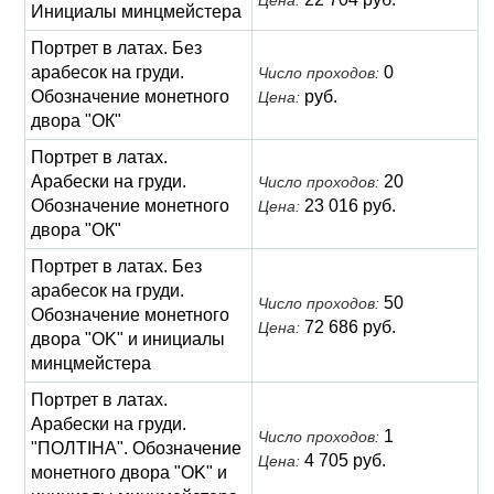
Цена:
Инициалы минцмейстера
Портрет в латах. Без
арабесок на груди.
0
Число проходов:
Обозначение монетного
руб.
Цена:
двора "ОК"
Портрет в латах.
Арабески на груди.
20
Число проходов:
Обозначение монетного
23 016 руб.
Цена:
двора "ОК"
Портрет в латах. Без
арабесок на груди.
50
Число проходов:
Обозначение монетного
72 686 руб.
Цена:
двора "OK" и инициалы
минцмейстера
Портрет в латах.
Арабески на груди.
1
Число проходов:
"ПОЛТIНА". Обозначение
4 705 руб.
Цена:
монетного двора "OK" и