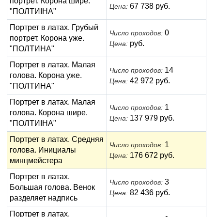
портрет. Корона шире.
67 738 руб.
Цена:
"ПОЛТИIНА"
Портрет в латах. Грубый
0
Число проходов:
портрет. Корона уже.
руб.
Цена:
"ПОЛТИНА"
Портрет в латах. Малая
14
Число проходов:
голова. Корона уже.
42 972 руб.
Цена:
"ПОЛТИНА"
Портрет в латах. Малая
1
Число проходов:
голова. Корона шире.
137 979 руб.
Цена:
"ПОЛТИIНА"
Портрет в латах. Средняя
1
Число проходов:
голова. Инициалы
176 672 руб.
Цена:
минцмейстера
Портрет в латах.
3
Число проходов:
Большая голова. Венок
82 436 руб.
Цена:
разделяет надпись
Портрет в латах.