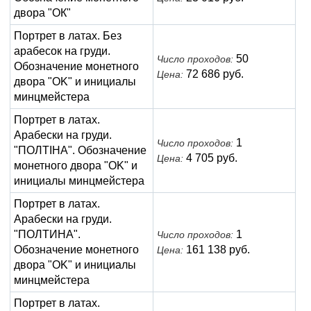
двора "ОК"
Портрет в латах. Без
арабесок на груди.
50
Число проходов:
Обозначение монетного
72 686 руб.
Цена:
двора "OK" и инициалы
минцмейстера
Портрет в латах.
Арабески на груди.
1
Число проходов:
"ПОЛТIНА". Обозначение
4 705 руб.
Цена:
монетного двора "OK" и
инициалы минцмейстера
Портрет в латах.
Арабески на груди.
"ПОЛТИНА".
1
Число проходов:
Обозначение монетного
161 138 руб.
Цена:
двора "OK" и инициалы
минцмейстера
Портрет в латах.