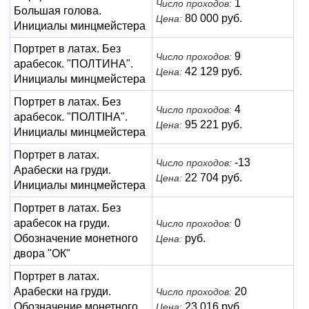
1
Число проходов:
Большая голова.
80 000 руб.
Цена:
Инициалы минцмейстера
Портрет в латах. Без
9
Число проходов:
арабесок. "ПОЛТИНА".
42 129 руб.
Цена:
Инициалы минцмейстера
Портрет в латах. Без
4
Число проходов:
арабесок. "ПОЛТIНА".
95 221 руб.
Цена:
Инициалы минцмейстера
Портрет в латах.
-13
Число проходов:
Арабески на груди.
22 704 руб.
Цена:
Инициалы минцмейстера
Портрет в латах. Без
арабесок на груди.
0
Число проходов:
Обозначение монетного
руб.
Цена:
двора "ОК"
Портрет в латах.
Арабески на груди.
20
Число проходов:
Обозначение монетного
23 016 руб.
Цена: