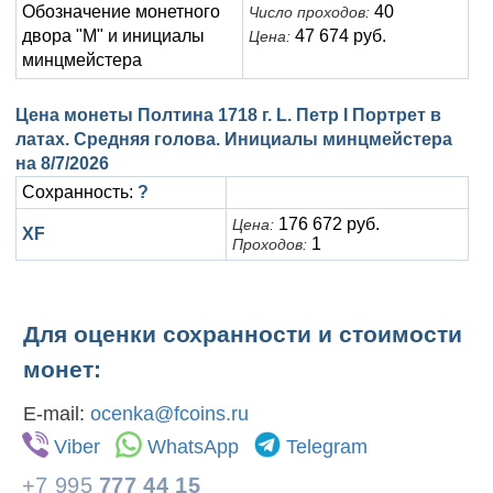
Обозначение монетного
40
Число проходов:
двора "M" и инициалы
47 674 руб.
Цена:
минцмейстера
Цена монеты Полтина 1718 г. L. Петр I Портрет в
латах. Средняя голова. Инициалы минцмейстера
на
8/7/2026
Сохранность:
?
176 672 руб.
Цена:
XF
1
Проходов:
Для оценки сохранности и стоимости
монет:
E-mail:
ocenka@fcoins.ru
Viber
WhatsApp
Telegram
+7 995
777 44 15