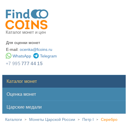
Каталог монет и цен
Для оценки монет
E-mail:
ocenka@fcoins.ru
WhatsApp
Telegram
+7 995
777 44 15
Каталог монет
Оценка монет
Царские медали
Каталоги
Монеты Царской России
Петр I
Серебро
>
>
>