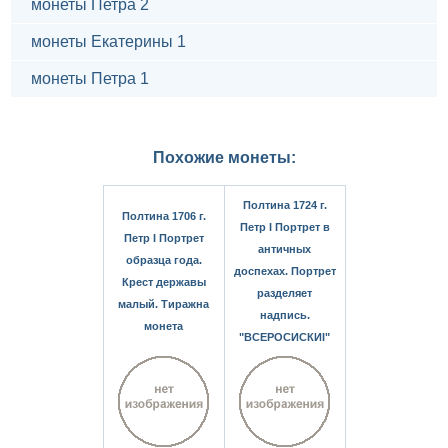
монеты Петра 2
монеты Екатерины 1
монеты Петра 1
Похожие монеты:
Полтина 1724 г.
Полтина 1706 г.
Петр I Портрет в
Петр I Портрет
античных
образца года.
доспехах. Портрет
Крест державы
разделяет
малый. Тиражна
надпись.
монета
"ВСЕРОСИСКИI"