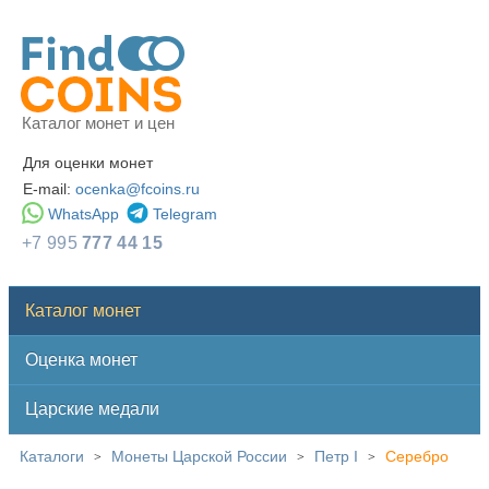
Каталог монет и цен
Для оценки монет
E-mail:
ocenka@fcoins.ru
WhatsApp
Telegram
+7 995
777 44 15
Каталог монет
Оценка монет
Царские медали
Каталоги
Монеты Царской России
Петр I
Серебро
>
>
>