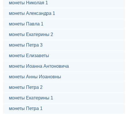
монеты Николая 1
монеты Александра 1
монеты Павла 1
монеты Екатерины 2
монеты Петра 3
монеты Елизаветы
монеты Иоанна Антоновича
монеты Анны Иоановны
монеты Петра 2
монеты Екатерины 1
монеты Петра 1