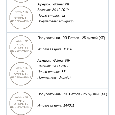
Аукцион: Wolmar VIP
Закрыт: 26.12.2019
Число ставок: 52
Покупатель: emkgroup
Полуполтинник RR Петров - 25 рублей
(XF)
Итоговая цена: 111110
Аукцион: Wolmar VIP
Закрыт: 14.11.2019
Число ставок: 37
Покупатель: didzi707
Полуполтинник RR. Петров - 25 рублей.
(XF)
Итоговая цена: 144001