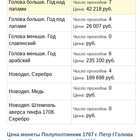
Голова больше. Год над
7
Число проходов:
лапами
42 218 руб.
Цена:
Голова больше. Год под
4
Число проходов:
лапами
26 007 руб.
Цена:
Голова меньше. Год
0
Число проходов:
славянский
руб.
Цена:
Голова меньше. Год
6
Число проходов:
арабский
235 100 руб.
Цена:
4
Число проходов:
Новодел. Серебро
189 698 руб.
Цена:
0
Число проходов:
Новодел. Медь
руб.
Цена:
Новодел. Штемпель
0
Число проходов:
аверса тинфа 1708.
руб.
Цена:
Серебро
Цена монеты Полуполтинник 1707 г. Петр I Голова