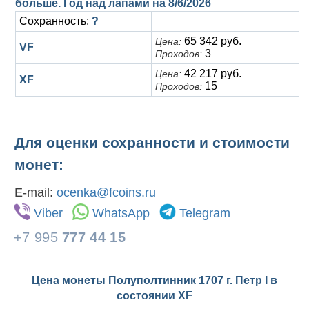
больше. Год над лапами на
8/6/2026
Сохранность:
?
65 342 руб.
Цена:
VF
3
Проходов:
42 217 руб.
Цена:
XF
15
Проходов:
Для оценки сохранности и стоимости
монет:
E-mail:
ocenka@fcoins.ru
Viber
WhatsApp
Telegram
+7 995
777 44 15
Цена монеты Полуполтинник 1707 г. Петр I в
состоянии
XF