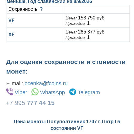
меньше. Год славянский на
8/9/2026
Сохранность:
?
153 750 руб.
Цена:
VF
1
Проходов:
285 377 руб.
Цена:
XF
1
Проходов:
Для оценки сохранности и стоимости
монет:
E-mail:
ocenka@fcoins.ru
Viber
WhatsApp
Telegram
+7 995
777 44 15
Цена монеты Полуполтинник 1707 г. Петр I в
состоянии
VF