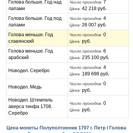
Голова больше. Год над
7
Число проходов:
лапами
42 218 руб.
Цена:
Голова больше. Год под
4
Число проходов:
лапами
26 007 руб.
Цена:
Голова меньше. Год
0
Число проходов:
славянский
руб.
Цена:
Голова меньше. Год
6
Число проходов:
арабский
235 100 руб.
Цена:
4
Число проходов:
Новодел. Серебро
189 698 руб.
Цена:
0
Число проходов:
Новодел. Медь
руб.
Цена:
Новодел. Штемпель
0
Число проходов:
аверса тинфа 1708.
руб.
Цена:
Серебро
Цена монеты Полуполтинник 1707 г. Петр I Голова