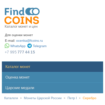
Каталог монет и цен
Для оценки монет
E-mail:
ocenka@fcoins.ru
WhatsApp
Telegram
+7 995
777 44 15
Каталог монет
Оценка монет
Царские медали
Каталоги
Монеты Царской России
Петр I
Серебро
>
>
>