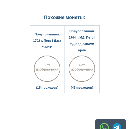
Похожие монеты:
Полуполтинник
Полуполтинник
1704 г. МД. Петр I
1702 г. Петр I Дата
МД под лапами
"ЯWB"
орла
(15 проходов)
(45 проходов)