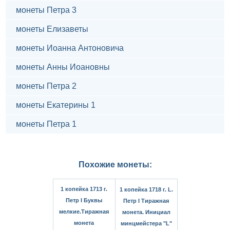
монеты Петра 3
монеты Елизаветы
монеты Иоанна Антоновича
монеты Анны Иоановны
монеты Петра 2
монеты Екатерины 1
монеты Петра 1
Похожие монеты:
1 копейка 1713 г.
1 копейка 1718 г. L.
Петр I Буквы
Петр I Тиражная
мелкие.Тиражная
монета. Инициал
монета
минцмейстера "L"