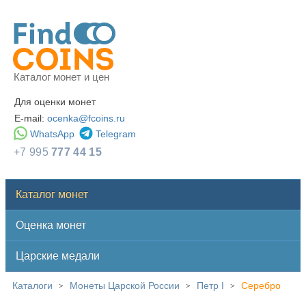
Каталог монет и цен
Для оценки монет
E-mail:
ocenka@fcoins.ru
WhatsApp
Telegram
+7 995
777 44 15
Каталог монет
Оценка монет
Царские медали
Каталоги
Монеты Царской России
Петр I
Серебро
>
>
>