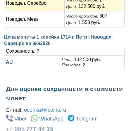
Число проходов:
Новодел. Серебро
132 500 руб.
Цена:
307
Число проходов:
Новодел. Медь
1 558 руб.
Цена:
Цена монеты 1 копейка 1714 г. Петр I Новодел.
Серебро на
8/6/2026
Сохранность:
?
132 500 руб.
Цена:
AU
2
Проходов:
Для оценки сохранности и стоимости
монет:
E-mail:
ocenka@fcoins.ru
Viber
WhatsApp
Telegram
+7 995
777 44 15