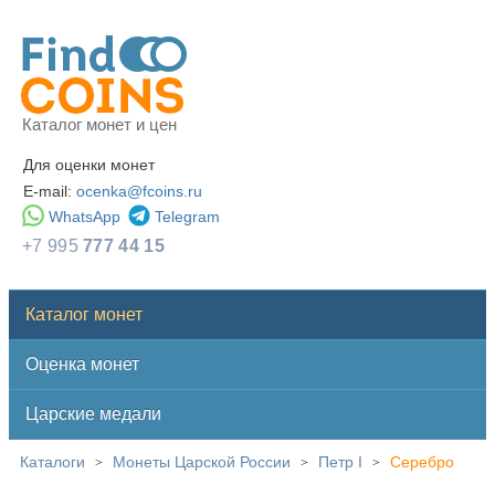
Каталог монет и цен
Для оценки монет
E-mail:
ocenka@fcoins.ru
WhatsApp
Telegram
+7 995
777 44 15
Каталог монет
Оценка монет
Царские медали
Каталоги
Монеты Царской России
Петр I
Серебро
>
>
>