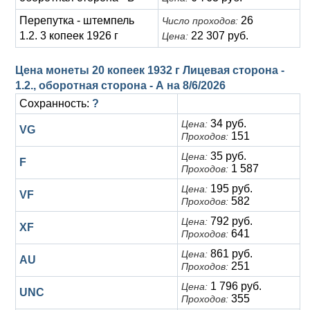
Перепутка - штемпель
26
Число проходов:
1.2. 3 копеек 1926 г
22 307 руб.
Цена:
Цена монеты 20 копеек 1932 г Лицевая сторона -
1.2., оборотная сторона - А на
8/6/2026
Сохранность:
?
34 руб.
Цена:
VG
151
Проходов:
35 руб.
Цена:
F
1 587
Проходов:
195 руб.
Цена:
VF
582
Проходов:
792 руб.
Цена:
XF
641
Проходов:
861 руб.
Цена:
AU
251
Проходов:
1 796 руб.
Цена:
UNC
355
Проходов: