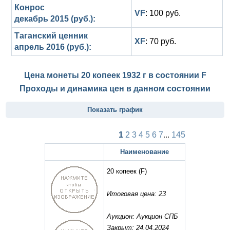
Конрос
VF
: 100 руб.
декабрь 2015 (руб.):
Таганский ценник
XF
: 70 руб.
апрель 2016 (руб.):
Цена монеты 20 копеек 1932 г в состоянии
F
Проходы и динамика цен в данном состоянии
Показать график
1
2
3
4
5
6
7
...
145
Наименование
20 копеек
(F)
Итоговая цена: 23
Аукцион: Аукцион СПБ
Закрыт: 24.04.2024