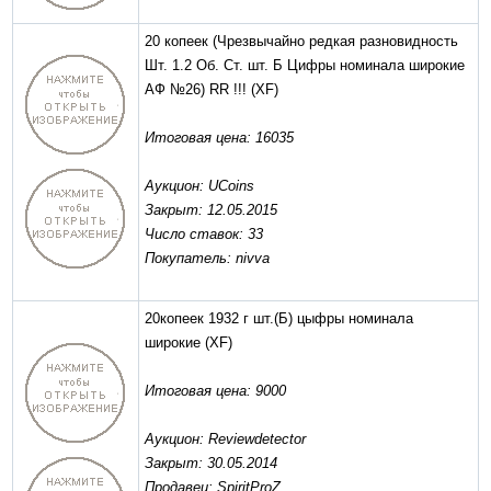
20 копеек (Чрезвычайно редкая разновидность
Шт. 1.2 Об. Ст. шт. Б Цифры номинала широкие
АФ №26) RR !!!
(XF)
Итоговая цена: 16035
Аукцион: UCoins
Закрыт: 12.05.2015
Число ставок: 33
Покупатель: nivva
20копеек 1932 г шт.(Б) цыфры номинала
широкие
(XF)
Итоговая цена: 9000
Аукцион: Reviewdetector
Закрыт: 30.05.2014
Продавец: SpiritProZ