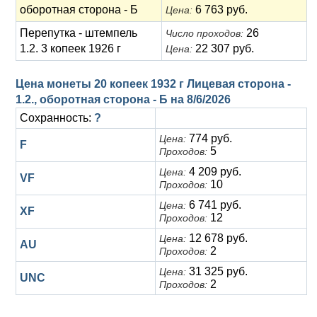
оборотная сторона - Б
6 763 руб.
Цена:
Перепутка - штемпель
26
Число проходов:
1.2. 3 копеек 1926 г
22 307 руб.
Цена:
Цена монеты 20 копеек 1932 г Лицевая сторона -
1.2., оборотная сторона - Б на
8/6/2026
Сохранность:
?
774 руб.
Цена:
F
5
Проходов:
4 209 руб.
Цена:
VF
10
Проходов:
6 741 руб.
Цена:
XF
12
Проходов:
12 678 руб.
Цена:
AU
2
Проходов:
31 325 руб.
Цена:
UNC
2
Проходов: