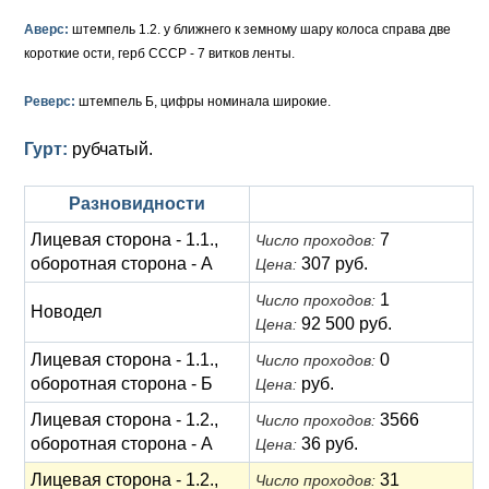
Аверс:
штемпель 1.2. у ближнего к земному шару колоса справа две
короткие ости, герб СССР - 7 витков ленты.
Реверс:
штемпель Б, цифры номинала широкие.
Гурт:
рубчатый.
Разновидности
Лицевая сторона - 1.1.,
7
Число проходов:
оборотная сторона - А
307 руб.
Цена:
1
Число проходов:
Новодел
92 500 руб.
Цена:
Лицевая сторона - 1.1.,
0
Число проходов:
оборотная сторона - Б
руб.
Цена:
Лицевая сторона - 1.2.,
3566
Число проходов:
оборотная сторона - А
36 руб.
Цена:
Лицевая сторона - 1.2.,
31
Число проходов: