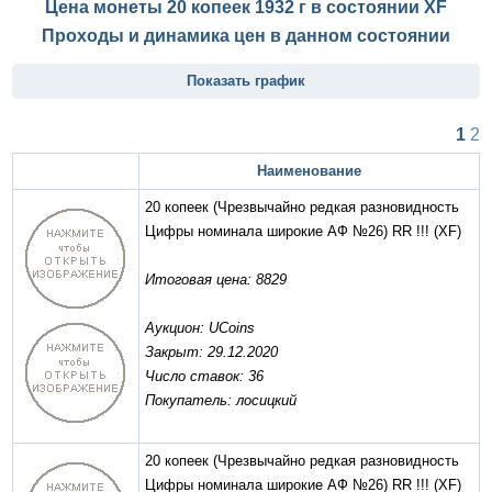
Цена монеты 20 копеек 1932 г в состоянии
XF
Проходы и динамика цен в данном состоянии
Показать график
1
2
Наименование
20 копеек (Чрезвычайно редкая разновидность
Цифры номинала широкие АФ №26) RR !!!
(XF)
Итоговая цена: 8829
Аукцион: UCoins
Закрыт: 29.12.2020
Число ставок: 36
Покупатель: лосицкий
20 копеек (Чрезвычайно редкая разновидность
Цифры номинала широкие АФ №26) RR !!!
(XF)