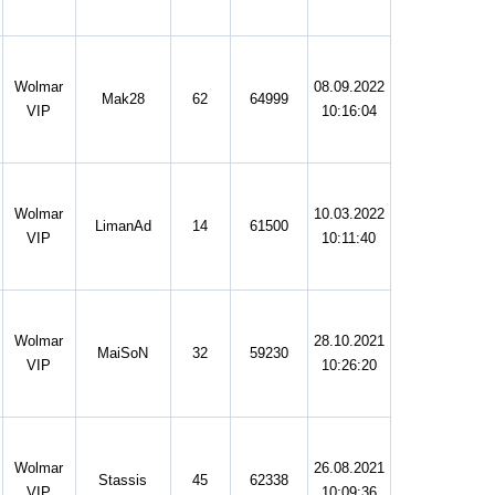
Wolmar
08.09.2022
Mak28
62
64999
VIP
10:16:04
Wolmar
10.03.2022
LimanAd
14
61500
VIP
10:11:40
Wolmar
28.10.2021
MaiSoN
32
59230
VIP
10:26:20
Wolmar
26.08.2021
Stassis
45
62338
VIP
10:09:36