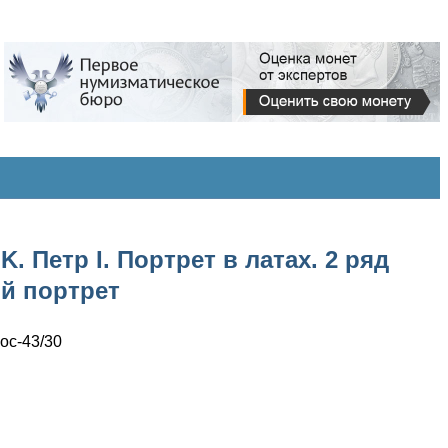
. Петр I. Портрет в латах. 2 ряд
ый портрет
ос-43/30