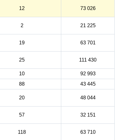
12
73 026
2
21 225
19
63 701
25
111 430
10
92 993
88
43 445
20
48 044
57
32 151
118
63 710