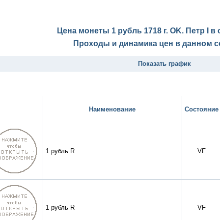
Цена монеты 1 рубль 1718 г. OK. Петр I 
Проходы и динамика цен в данном с
Показать график
Наименование
Состояние
1 рубль R
VF
1 рубль R
VF