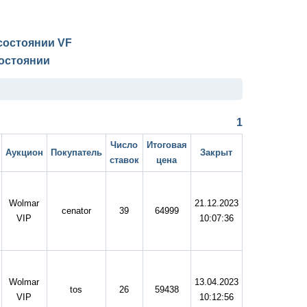
в состоянии
VF
остоянии
1
Число
Итоговая
Аукцион
Покупатель
Закрыт
ставок
цена
Wolmar
21.12.2023
cenator
39
64999
VIP
10:07:36
Wolmar
13.04.2023
tos
26
59438
VIP
10:12:56