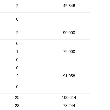
2
45 346
0
2
90 000
0
1
75 000
0
0
2
91 058
0
25
100 614
23
73 244