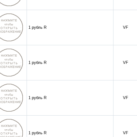
1 рубль R
VF
1 рубль R
VF
1 рубль R
VF
1 рубль R
VF