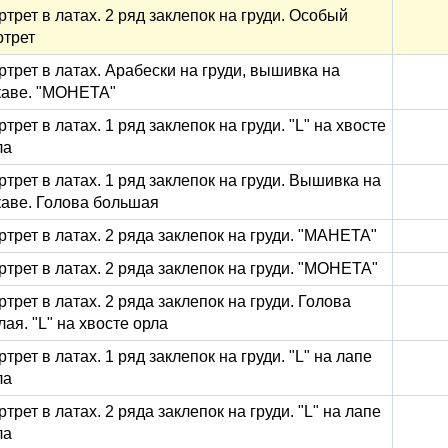
ртрет в латах. 2 ряд заклепок на груди. Особый
ртрет
ртрет в латах. Арабески на груди, вышивка на
каве. "МОНЕТА"
трет в латах. 1 ряд заклепок на груди. "L" на хвосте
ла
ртрет в латах. 1 ряд заклепок на груди. Вышивка на
каве. Голова большая
ртрет в латах. 2 ряда заклепок на груди. "МАНЕТА"
ртрет в латах. 2 ряда заклепок на груди. "МОНЕТА"
трет в латах. 2 ряда заклепок на груди. Голова
ая. "L" на хвосте орла
трет в латах. 1 ряд заклепок на груди. "L" на лапе
ла
трет в латах. 2 ряда заклепок на груди. "L" на лапе
ла