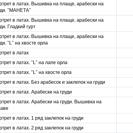
ртрет в латах. Вышивка на плаще, арабески на
уди. "МАНЕТА"
ртрет в латах. Вышивка на плаще, арабески на
ди. Гладкий гурт
ртрет в латах. Вышивка на плаще, арабески на
ди. "L" на хвосте орла
ртрет в латах
трет в латах. "L" на лапе орла
трет в латах. "L" на хвосте орла
ртрет в латах. Без арабесок и заклепок на груди
ртрет в латах. Арабески на груди
ртрет в латах. Арабески на груди. Вышивка на
каве
трет в латах. 1 ряд заклепок на груди
трет в латах. 2 ряд заклепок на груди