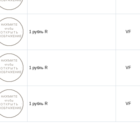
1 рубль R
VF
1 рубль R
VF
1 рубль R
VF