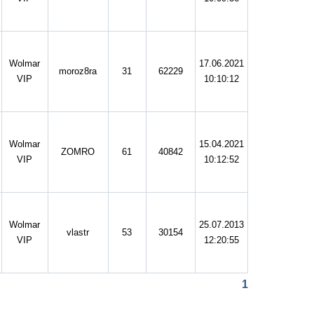
Wolmar
17.06.2021
moroz8ra
31
62229
VIP
10:10:12
Wolmar
15.04.2021
ZOMRO
61
40842
VIP
10:12:52
Wolmar
25.07.2013
vlastr
53
30154
VIP
12:20:55
1