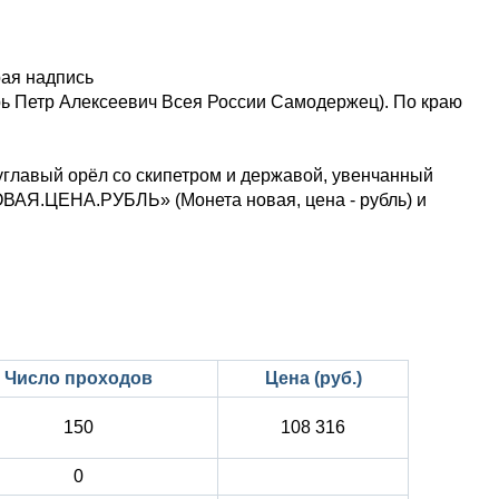
рая надпись
тр Алексеевич Всея России Самодержец). По краю
углавый орёл со скипетром и державой, увенчанный
ВАЯ.ЦЕНА.РУБЛЬ» (Монета новая, цена - рубль) и
Число проходов
Цена (руб.)
150
108 316
0