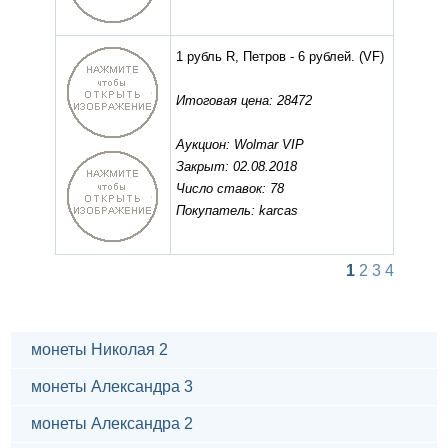
1 рубль R, Петров - 6 рублей.
(VF)
Итоговая цена: 28472
Аукцион: Wolmar VIP
Закрыт: 02.08.2018
Число ставок: 78
Покупатель: karcas
1
2
3
4
монеты Николая 2
монеты Александра 3
монеты Александра 2