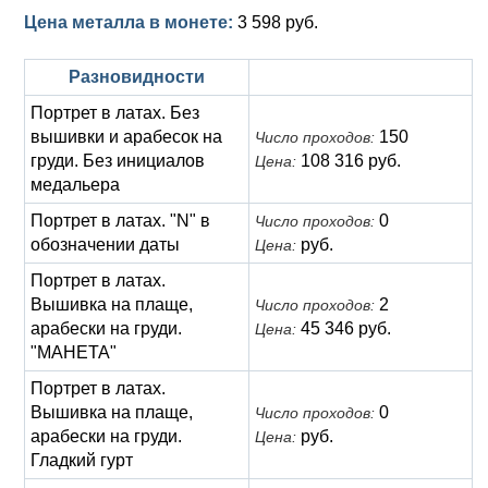
Цена металла в монете:
3 598 руб.
Разновидности
Портрет в латах. Без
вышивки и арабесок на
150
Число проходов:
груди. Без инициалов
108 316 руб.
Цена:
медальера
Портрет в латах. "N" в
0
Число проходов:
обозначении даты
руб.
Цена:
Портрет в латах.
Вышивка на плаще,
2
Число проходов:
арабески на груди.
45 346 руб.
Цена:
"МАНЕТА"
Портрет в латах.
Вышивка на плаще,
0
Число проходов:
арабески на груди.
руб.
Цена:
Гладкий гурт