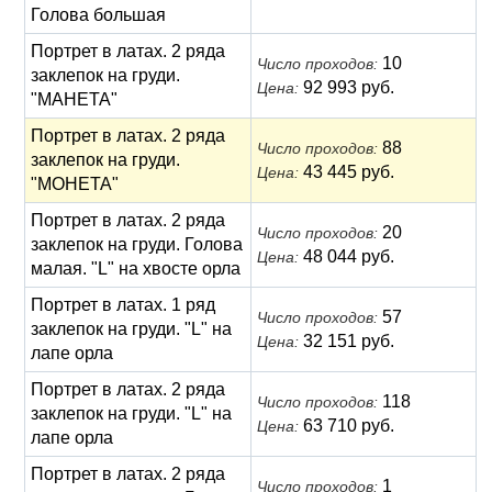
Голова большая
Портрет в латах. 2 ряда
10
Число проходов:
заклепок на груди.
92 993 руб.
Цена:
"МАНЕТА"
Портрет в латах. 2 ряда
88
Число проходов:
заклепок на груди.
43 445 руб.
Цена:
"МОНЕТА"
Портрет в латах. 2 ряда
20
Число проходов:
заклепок на груди. Голова
48 044 руб.
Цена:
малая. "L" на хвосте орла
Портрет в латах. 1 ряд
57
Число проходов:
заклепок на груди. "L" на
32 151 руб.
Цена:
лапе орла
Портрет в латах. 2 ряда
118
Число проходов:
заклепок на груди. "L" на
63 710 руб.
Цена:
лапе орла
Портрет в латах. 2 ряда
1
Число проходов: