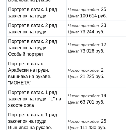
Портрет в латах. 1 ряд
25
Число проходов:
заклепок на груди
100 614 руб.
Цена:
Портрет в латах. 2 ряд
23
Число проходов:
заклепок на груди
73 244 руб.
Цена:
Портрет в латах. 2 ряд
12
Число проходов:
заклепок на груди.
73 026 руб.
Цена:
Особый портрет
Портрет в латах.
Арабески на груди,
2
Число проходов:
вышивка на рукаве.
21 225 руб.
Цена:
"МОНЕТА"
Портрет в латах. 1 ряд
19
Число проходов:
заклепок на груди. "L" на
63 701 руб.
Цена:
хвосте орла
Портрет в латах. 1 ряд
заклепок на груди.
25
Число проходов:
Вышивка на рукаве.
111 430 руб.
Цена: