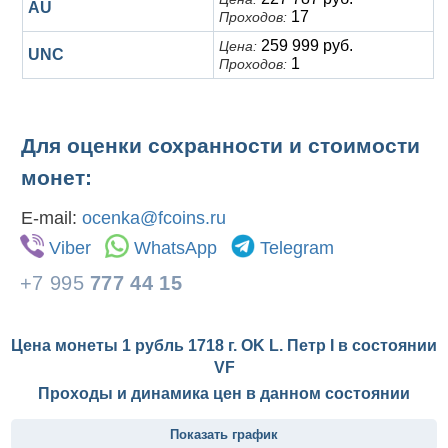
AU
17
Проходов:
259 999 руб.
Цена:
UNC
1
Проходов:
Для оценки сохранности и стоимости
монет:
E-mail:
ocenka@fcoins.ru
Viber
WhatsApp
Telegram
+7 995
777 44 15
Цена монеты 1 рубль 1718 г. OK L. Петр I в состоянии
VF
Проходы и динамика цен в данном состоянии
Показать график