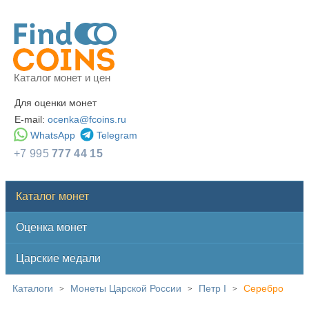
Каталог монет и цен
Для оценки монет
E-mail:
ocenka@fcoins.ru
WhatsApp
Telegram
+7 995
777 44 15
Каталог монет
Оценка монет
Царские медали
Каталоги
Монеты Царской России
Петр I
Серебро
>
>
>