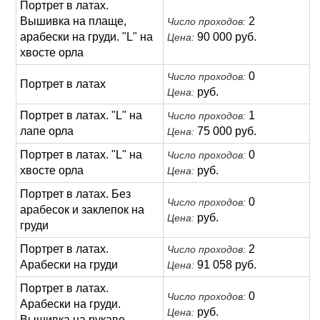
Портрет в латах.
Вышивка на плаще,
2
Число проходов:
арабески на груди. "L" на
90 000 руб.
Цена:
хвосте орла
0
Число проходов:
Портрет в латах
руб.
Цена:
Портрет в латах. "L" на
1
Число проходов:
лапе орла
75 000 руб.
Цена:
Портрет в латах. "L" на
0
Число проходов:
хвосте орла
руб.
Цена:
Портрет в латах. Без
0
Число проходов:
арабесок и заклепок на
руб.
Цена:
груди
Портрет в латах.
2
Число проходов:
Арабески на груди
91 058 руб.
Цена:
Портрет в латах.
0
Число проходов:
Арабески на груди.
руб.
Цена:
Вышивка на рукаве