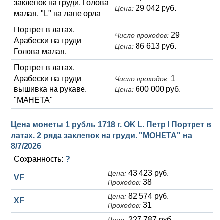
заклепок на груди. Голова
29 042 руб.
Цена:
малая. "L" на лапе орла
Портрет в латах.
29
Число проходов:
Арабески на груди.
86 613 руб.
Цена:
Голова малая.
Портрет в латах.
Арабески на груди,
1
Число проходов:
вышивка на рукаве.
600 000 руб.
Цена:
"МАНЕТА"
Цена монеты 1 рубль 1718 г. OK L. Петр I Портрет в
латах. 2 ряда заклепок на груди. "МОНЕТА" на
8/7/2026
Сохранность:
?
43 423 руб.
Цена:
VF
38
Проходов:
82 574 руб.
Цена:
XF
31
Проходов:
227 787 руб.
Цена: