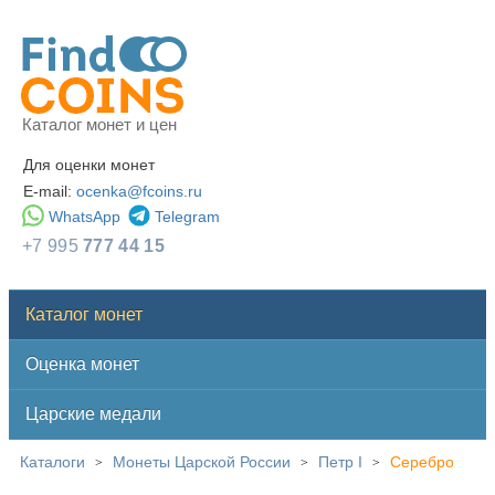
Каталог монет и цен
Для оценки монет
E-mail:
ocenka@fcoins.ru
WhatsApp
Telegram
+7 995
777 44 15
Каталог монет
Оценка монет
Царские медали
Каталоги
Монеты Царской России
Петр I
Серебро
>
>
>