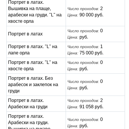
Портрет в латах.
Вышивка на плаще,
2
Число проходов:
арабески на груди. "L" на
90 000 руб.
Цена:
хвосте орла
0
Число проходов:
Портрет в латах
руб.
Цена:
Портрет в латах. "L" на
1
Число проходов:
лапе орла
75 000 руб.
Цена:
Портрет в латах. "L" на
0
Число проходов:
хвосте орла
руб.
Цена:
Портрет в латах. Без
0
Число проходов:
арабесок и заклепок на
руб.
Цена:
груди
Портрет в латах.
2
Число проходов:
Арабески на груди
91 058 руб.
Цена:
Портрет в латах.
0
Число проходов:
Арабески на груди.
руб.
Цена:
Вышивка на рукаве