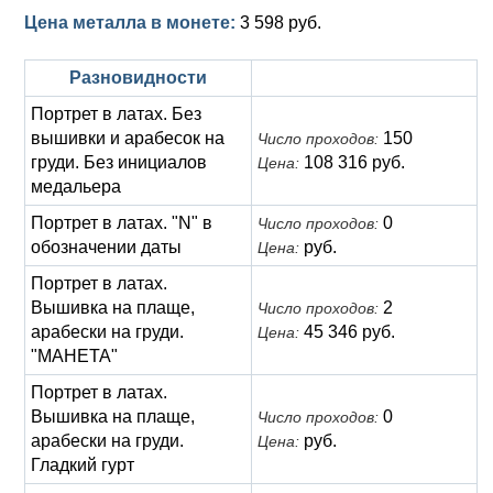
Цена металла в монете:
3 598 руб.
Разновидности
Портрет в латах. Без
вышивки и арабесок на
150
Число проходов:
груди. Без инициалов
108 316 руб.
Цена:
медальера
Портрет в латах. "N" в
0
Число проходов:
обозначении даты
руб.
Цена:
Портрет в латах.
Вышивка на плаще,
2
Число проходов:
арабески на груди.
45 346 руб.
Цена:
"МАНЕТА"
Портрет в латах.
Вышивка на плаще,
0
Число проходов:
арабески на груди.
руб.
Цена:
Гладкий гурт