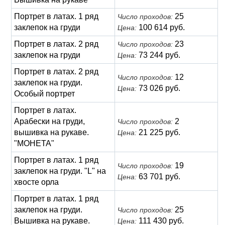
Портрет в латах. 1 ряд
25
Число проходов:
заклепок на груди
100 614 руб.
Цена:
Портрет в латах. 2 ряд
23
Число проходов:
заклепок на груди
73 244 руб.
Цена:
Портрет в латах. 2 ряд
12
Число проходов:
заклепок на груди.
73 026 руб.
Цена:
Особый портрет
Портрет в латах.
Арабески на груди,
2
Число проходов:
вышивка на рукаве.
21 225 руб.
Цена:
"МОНЕТА"
Портрет в латах. 1 ряд
19
Число проходов:
заклепок на груди. "L" на
63 701 руб.
Цена:
хвосте орла
Портрет в латах. 1 ряд
заклепок на груди.
25
Число проходов:
Вышивка на рукаве.
111 430 руб.
Цена: