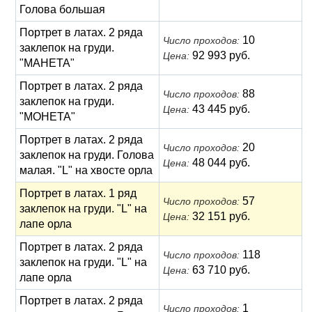
Голова большая
Портрет в латах. 2 ряда
10
Число проходов:
заклепок на груди.
92 993 руб.
Цена:
"МАНЕТА"
Портрет в латах. 2 ряда
88
Число проходов:
заклепок на груди.
43 445 руб.
Цена:
"МОНЕТА"
Портрет в латах. 2 ряда
20
Число проходов:
заклепок на груди. Голова
48 044 руб.
Цена:
малая. "L" на хвосте орла
Портрет в латах. 1 ряд
57
Число проходов:
заклепок на груди. "L" на
32 151 руб.
Цена:
лапе орла
Портрет в латах. 2 ряда
118
Число проходов:
заклепок на груди. "L" на
63 710 руб.
Цена:
лапе орла
Портрет в латах. 2 ряда
1
Число проходов: