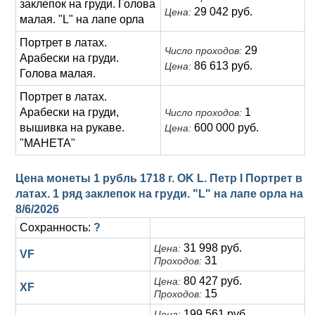
заклепок на груди. Голова
29 042 руб.
Цена:
малая. "L" на лапе орла
Портрет в латах.
29
Число проходов:
Арабески на груди.
86 613 руб.
Цена:
Голова малая.
Портрет в латах.
Арабески на груди,
1
Число проходов:
вышивка на рукаве.
600 000 руб.
Цена:
"МАНЕТА"
Цена монеты 1 рубль 1718 г. OK L. Петр I Портрет в
латах. 1 ряд заклепок на груди. "L" на лапе орла на
8/6/2026
Сохранность:
?
31 998 руб.
Цена:
VF
31
Проходов:
80 427 руб.
Цена:
XF
15
Проходов:
199 561 руб.
Цена: