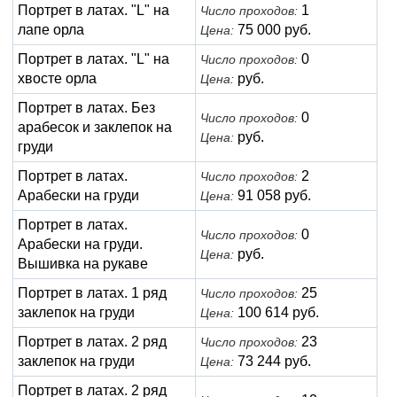
Портрет в латах. "L" на
1
Число проходов:
лапе орла
75 000 руб.
Цена:
Портрет в латах. "L" на
0
Число проходов:
хвосте орла
руб.
Цена:
Портрет в латах. Без
0
Число проходов:
арабесок и заклепок на
руб.
Цена:
груди
Портрет в латах.
2
Число проходов:
Арабески на груди
91 058 руб.
Цена:
Портрет в латах.
0
Число проходов:
Арабески на груди.
руб.
Цена:
Вышивка на рукаве
Портрет в латах. 1 ряд
25
Число проходов:
заклепок на груди
100 614 руб.
Цена:
Портрет в латах. 2 ряд
23
Число проходов:
заклепок на груди
73 244 руб.
Цена:
Портрет в латах. 2 ряд