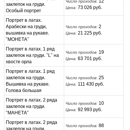
12
Число проходов:
заклепок на груди.
73 026 руб.
Цена:
Особый портрет
Портрет в латах.
Арабески на груди,
2
Число проходов:
вышивка на рукаве.
21 225 руб.
Цена:
"МОНЕТА"
Портрет в латах. 1 ряд
19
Число проходов:
заклепок на груди. "L" на
63 701 руб.
Цена:
хвосте орла
Портрет в латах. 1 ряд
заклепок на груди.
25
Число проходов:
Вышивка на рукаве.
111 430 руб.
Цена:
Голова большая
Портрет в латах. 2 ряда
10
Число проходов:
заклепок на груди.
92 993 руб.
Цена:
"МАНЕТА"
Портрет в латах. 2 ряда
88
Число проходов:
заклепок на груди.