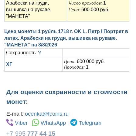
Арабески на груди,
1
Число проходов:
вышивка на рукаве.
600 000 руб.
Цена:
"МАНЕТА"
Цена монеты 1 рубль 1718 г. OK L. Петр I Портрет в
латах. Арабески на груди, вышивка на рукаве.
"МАНЕТА" на
8/8/2026
Сохранность:
?
600 000 руб.
Цена:
XF
1
Проходов:
Для оценки сохранности и стоимости
монет:
E-mail:
ocenka@fcoins.ru
Viber
WhatsApp
Telegram
+7 995
777 44 15