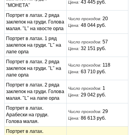
43 445 руб.
Цена:
"МОНЕТА"
Портрет в латах. 2 ряда
20
Число проходов:
заклепок на груди. Голова
48 044 руб.
Цена:
малая. "L" на хвосте орла
Портрет в латах. 1 ряд
57
Число проходов:
заклепок на груди. "L" на
32 151 руб.
Цена:
лапе орла
Портрет в латах. 2 ряда
118
Число проходов:
заклепок на груди. "L" на
63 710 руб.
Цена:
лапе орла
Портрет в латах. 2 ряда
1
Число проходов:
заклепок на груди. Голова
29 042 руб.
Цена:
малая. "L" на лапе орла
Портрет в латах.
29
Число проходов:
Арабески на груди.
86 613 руб.
Цена:
Голова малая.
Портрет в латах.