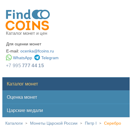
Каталог монет и цен
Для оценки монет
E-mail:
ocenka@fcoins.ru
WhatsApp
Telegram
+7 995
777 44 15
Каталог монет
Оценка монет
Царские медали
Каталоги
Монеты Царской России
Петр I
Серебро
>
>
>