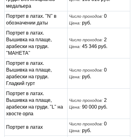
медальера
Портрет в латах. "N" в
0
Число проходов:
обозначении даты
руб.
Цена:
Портрет в латах.
Вышивка на плаще,
2
Число проходов:
арабески на груди.
45 346 руб.
Цена:
"МАНЕТА"
Портрет в латах.
Вышивка на плаще,
0
Число проходов:
арабески на груди.
руб.
Цена:
Гладкий гурт
Портрет в латах.
Вышивка на плаще,
2
Число проходов:
арабески на груди. "L" на
90 000 руб.
Цена:
хвосте орла
0
Число проходов:
Портрет в латах
руб.
Цена: