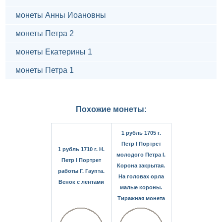
монеты Анны Иоановны
монеты Петра 2
монеты Екатерины 1
монеты Петра 1
Похожие монеты:
1 рубль 1705 г.
Петр I Портрет
1 рубль 1710 г. Н.
молодого Петра I.
Петр I Портрет
Корона закрытая.
работы Г. Гаупта.
На головах орла
Венок с лентами
малые короны.
Тиражная монета